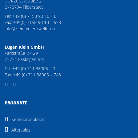
Carl-Zeiss-Straße 2
D-70794 Filderstadt
Tel: +49 (0) 7158 90 10 – 0
Fax: +49(0) 7158 90 10 – 638
info@klein-gelenkwellen.de
Eugen Klein GmbH
Parkstraße 27-29
73734 Esslingen a.N.
Tel: +49 (0) 711 38005 – 0
Fax: +49 (0) 711 38005 – 748
PRODUKTE
Serienproduktion
Aftersales