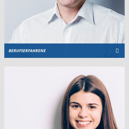
BERUFSERFAHRENE