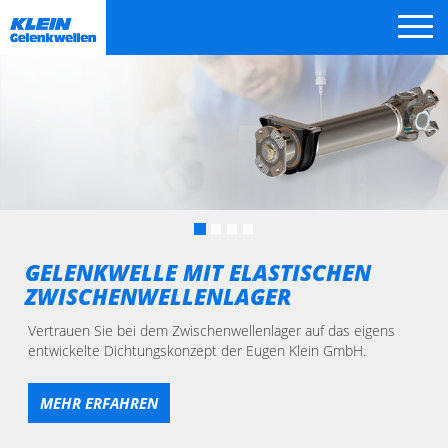
Zum
Inhalt
springen
GELENKWELLE MIT ELASTISCHEN
ZWISCHENWELLENLAGER
Vertrauen Sie bei dem Zwischenwellenlager auf das eigens
entwickelte Dichtungskonzept der Eugen Klein GmbH.
MEHR ERFAHREN