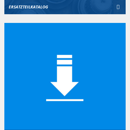
ERSATZTEILKATALOG