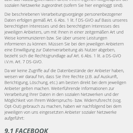
sozialen Netzwerke zugeordnet (sofern Sie hier eingeloggt sind).
Die beschriebenen Verarbeitungsvorgänge personenbezogener
Daten erfolgen gemäß Art. 6 Abs. 1 lit. f DS-GVO auf Basis unseres
berechtigten Interesses und des berechtigten Interesses des
jeweiligen Anbieters, um mit Ihnen in einer zeitgemäßen Art und
Weise kommunizieren bzw. Sie über unsere Leistungen
informieren zu können. Müssen Sie bei den jeweiligen Anbietern
eine Einwilligung zur Datenverarbeitung als Nutzer abgeben,
bezieht sich die Rechtsgrundlage auf Art. 6 Abs. 1 lit. a DS-GVO
i.V.m. Art. 7 DS-GVO.
Da wir keine Zugriffe auf die Datenbestände der Anbieter haben,
weisen wir darauf hin, dass Sie Ihre Rechte (z.B. auf Auskunft,
Berichtigung, Löschung, etc.) am besten direkt bei dem jeweiligen
Anbieter gelten machen. Weiterführende Informationen zur
Verarbeitung Ihrer Daten in den sozialen Netzwerken und der
Möglichkeit von Ihrem Widerspruchs- bzw. Widerrufsrecht (sog.
Opt-Out) gebrauch zu machen, haben wir nachfolgend bei dem
jeweiligen von uns eingesetzten Anbieter sozialer Netzwerke
aufgeführt:
9.1 FACEBOOK