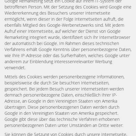
Google Remarketing setzt ein Cookie auf Ihrem IT-System der
betroffenen Person. Mit der Setzung des Cookies wird Google eine
Wiedererkennung des Besuchers unserer Internetseite
ermöglicht, wenn dieser in der Folge Internetseiten aufruft, die
ebenfalls Mitglied des Google-Werbenetzwerks sind. Mit jedem
Aufruf einer Internetseite, auf welcher der Dienst von Google
Remarketing integriert wurde, identifiziert sich Ihr Internetbrowser
der automatisch bei Google. Im Rahmen dieses technischen
Verfahrens erhält Google Kenntnis über personenbezogene Daten,
wie Ihre IP-Adresse oder das Surfverhalten, welches Google unter
anderem zur Einblendung interessenrelevanter Werbung
verwendet.
Mittels des Cookies werden personenbezogene Informationen,
beispielsweise die durch Sie besuchten Internetseiten,
gespeichert. Bei jedem Besuch unserer Internetseiten werden
demnach personenbezogene Daten, einschließlich Ihrer IP-
Adresse, an Google in den Vereinigten Staaten von Amerika
übertragen. Diese personenbezogenen Daten werden durch
Google in den Vereinigten Staaten von Amerika gespeichert.
Google gibt diese über das technische Verfahren erhobenen
personenbezogenen Daten unter Umständen an Dritte weiter.
Sie können die Setzung von Cookies durch unsere Internetseite,