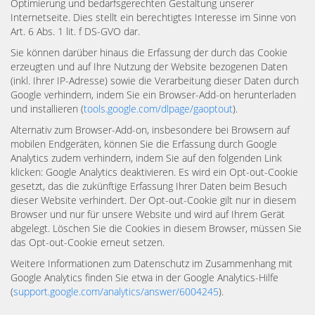
Optimierung und bedarfsgerechten Gestaltung unserer
Internetseite. Dies stellt ein berechtigtes Interesse im Sinne von
Art. 6 Abs. 1 lit. f DS-GVO dar.
Sie können darüber hinaus die Erfassung der durch das Cookie
erzeugten und auf Ihre Nutzung der Website bezogenen Daten
(inkl. Ihrer IP-Adresse) sowie die Verarbeitung dieser Daten durch
Google verhindern, indem Sie ein Browser-Add-on herunterladen
und installieren (
tools.google.com/dlpage/gaoptout
).
Alternativ zum Browser-Add-on, insbesondere bei Browsern auf
mobilen Endgeräten, können Sie die Erfassung durch Google
Analytics zudem verhindern, indem Sie auf den folgenden Link
klicken: Google Analytics deaktivieren. Es wird ein Opt-out-Cookie
gesetzt, das die zukünftige Erfassung Ihrer Daten beim Besuch
dieser Website verhindert. Der Opt-out-Cookie gilt nur in diesem
Browser und nur für unsere Website und wird auf Ihrem Gerät
abgelegt. Löschen Sie die Cookies in diesem Browser, müssen Sie
das Opt-out-Cookie erneut setzen.
Weitere Informationen zum Datenschutz im Zusammenhang mit
Google Analytics finden Sie etwa in der Google Analytics-Hilfe
(
support.google.com/analytics/answer/6004245
).