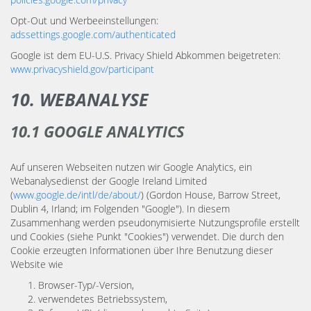
Opt-Out und Werbeeinstellungen:
adssettings.google.com/authenticated
Google ist dem EU-U.S. Privacy Shield Abkommen beigetreten:
www.privacyshield.gov/participant
10. WEBANALYSE
10.1 GOOGLE ANALYTICS
Auf unseren Webseiten nutzen wir Google Analytics, ein
Webanalysedienst der Google Ireland Limited
(
www.google.de/intl/de/about/
) (Gordon House, Barrow Street,
Dublin 4, Irland; im Folgenden "Google"). In diesem
Zusammenhang werden pseudonymisierte Nutzungsprofile erstellt
und Cookies (siehe Punkt "Cookies") verwendet. Die durch den
Cookie erzeugten Informationen über Ihre Benutzung dieser
Website wie
Browser-Typ/-Version,
verwendetes Betriebssystem,