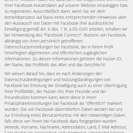
Ihrer Facebook-Nutzerdaten auf unserer Website einzuloggen bzw.
zu registrieren. Ausschließlich dann, wenn Sie vor dem
Anmeldeprozess auf Basis eines entsprechenden Hinweises über
den Austausch von Daten mit Facebook Ihre ausdrückliche
Einwilligung gemäß Art. 6 Abs. 1 lit. a DS-GVO erteilen, erhalten wir
bei Verwendung des "Facebook Connect"- Buttons von Facebook,
abhängig von Ihren persönlich getroffenen
Datenschutzeinstellungen bei Facebook, die in ihrem Profil
hinterlegten allgemeinen und öffentlichen zugänglichen
Informationen. Zu diesen Informationen gehören die Nutzer-ID,
der Name, das Profilbild, das Alter und das Geschlecht.
Wir weisen darauf hin, dass es nach Änderungen der
Datenschutzbedingungen und Nutzungsbedingungen von
Facebook bei Erteilung der Einwilligung auch zu einer Übertragung
Ihrer Profilbilder, der Nutzer-IDs Ihrer Freunde und der
Freundesliste kommen kann, wenn diese in Ihren
Privatsphäreeinstellungen bei Facebook als "öffentlich" markiert
wurden. Die von Facebook übermittelten Daten werden bei uns
zur Erstellung eines Benutzerkontos mit den notwendigen Daten,
falls diese von Ihnen bei Facebook dazu freigegeben wurden
(Anrede, Vorname, Nachname, Adressdaten, Land, E-Mail Adresse,
Geburtsdatum), gespeichert und verarbeitet. Umgekehrt können