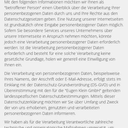
Mit den folgenden Informationen möchten wir Ihnen als
"betroffener Person" einen Überblick über die Verarbeitung Ihrer
personenbezogenen Daten durch uns und Ihre Rechte aus den
Datenschutzgesetzen geben. Eine Nutzung unserer Internetseiten
ist grundsätzlich ohne Eingabe personenbezogener Daten möglich.
Sofern Sie besondere Services unseres Unternehmens über
unsere Internetseite in Anspruch nehmen möchten, könnte
jedoch eine Verarbeitung personenbezogener Daten erforderlich
werden. Ist die Verarbeitung personenbezogener Daten
erforderlich und besteht für eine solche Verarbeitung keine
gesetzliche Grundlage, holen wir generell eine Einwilligung von
Ihnen ein.
Die Verarbeitung von personenbezogenen Daten, beispielsweise
Ihres Namens, der Anschrift oder E-Mail-Adresse, erfolgt stets im
Einklang mit der Datenschutz-Grundverordnung (DS-GVO) und in
Übereinstimmung mit den für die "Eugen Klein GmbH" geltenden
landesspezifischen Datenschutzbestimmungen. Mittels dieser
Datenschutzerklärung möchten wir Sie über Umfang und Zweck
der von uns erhobenen, genutzten und verarbeiteten
personenbezogenen Daten informieren.
Wir haben als für die Verarbeitung Verantwortliche zahlreiche
technische und organisatorische Maßnahmen umgesetzt, um