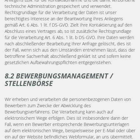
technische Administration gespeichert und verwendet.
Rechtsgrundlage für die Verarbeitung der Daten ist unser
berechtigtes Interesse an der Beantwortung Ihres Anliegens
gemäß Art. 6 Abs. 1 lit. f DS-GVO. Zielt Ihre Kontaktierung auf den
Abschluss eines Vertrages ab, so ist zusätzliche Rechtsgrundlage
für die Verarbeitung Art. 6 Abs. 1 lit. b DS-GVO. Ihre Daten werden
nach abschließender Bearbeitung Ihrer Anfrage gelöscht, dies ist
der Fall, wenn sich aus den Umständen entnehmen lässt, dass der
betroffene Sachverhalt abschließend geklärt ist und sofern keine
gesetzlichen Aufbewahrungspflichten entgegenstehen.
8.2 BEWERBUNGSMANAGEMENT /
STELLENBÖRSE
Wir erheben und verarbeiten die personenbezogenen Daten von
Bewerbern zum Zwecke der Abwicklung des
Bewerbungsverfahrens. Die Verarbeitung kann auch auf
elektronischem Wege erfolgen. Dies ist insbesondere dann der
Fall, wenn ein Bewerber entsprechende Bewerbungsunterlagen
auf dem elektronischen Wege, beispielsweise per E-Mail oder über
ein auf der Website befindliches Webformular, an uns übermittelt.