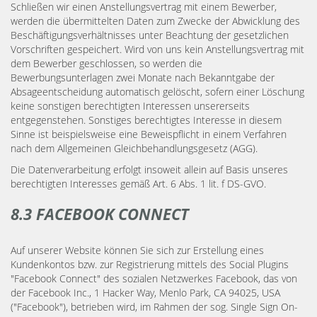
Schließen wir einen Anstellungsvertrag mit einem Bewerber,
werden die übermittelten Daten zum Zwecke der Abwicklung des
Beschäftigungsverhältnisses unter Beachtung der gesetzlichen
Vorschriften gespeichert. Wird von uns kein Anstellungsvertrag mit
dem Bewerber geschlossen, so werden die
Bewerbungsunterlagen zwei Monate nach Bekanntgabe der
Absageentscheidung automatisch gelöscht, sofern einer Löschung
keine sonstigen berechtigten Interessen unsererseits
entgegenstehen. Sonstiges berechtigtes Interesse in diesem
Sinne ist beispielsweise eine Beweispflicht in einem Verfahren
nach dem Allgemeinen Gleichbehandlungsgesetz (AGG).
Die Datenverarbeitung erfolgt insoweit allein auf Basis unseres
berechtigten Interesses gemäß Art. 6 Abs. 1 lit. f DS-GVO.
8.3 FACEBOOK CONNECT
Auf unserer Website können Sie sich zur Erstellung eines
Kundenkontos bzw. zur Registrierung mittels des Social Plugins
"Facebook Connect" des sozialen Netzwerkes Facebook, das von
der Facebook Inc., 1 Hacker Way, Menlo Park, CA 94025, USA
("Facebook"), betrieben wird, im Rahmen der sog. Single Sign On-