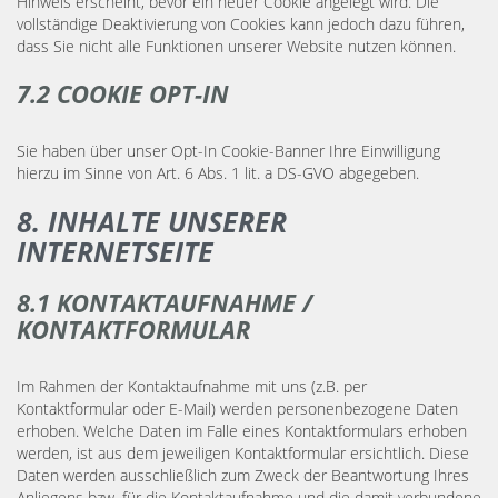
Hinweis erscheint, bevor ein neuer Cookie angelegt wird. Die
vollständige Deaktivierung von Cookies kann jedoch dazu führen,
dass Sie nicht alle Funktionen unserer Website nutzen können.
7.2 COOKIE OPT-IN
Sie haben über unser Opt-In Cookie-Banner Ihre Einwilligung
hierzu im Sinne von Art. 6 Abs. 1 lit. a DS-GVO abgegeben.
8. INHALTE UNSERER
INTERNETSEITE
8.1 KONTAKTAUFNAHME /
KONTAKTFORMULAR
Im Rahmen der Kontaktaufnahme mit uns (z.B. per
Kontaktformular oder E-Mail) werden personenbezogene Daten
erhoben. Welche Daten im Falle eines Kontaktformulars erhoben
werden, ist aus dem jeweiligen Kontaktformular ersichtlich. Diese
Daten werden ausschließlich zum Zweck der Beantwortung Ihres
Anliegens bzw. für die Kontaktaufnahme und die damit verbundene