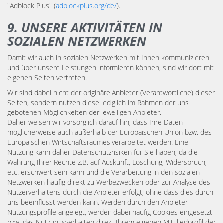
"Adblock Plus" (
adblockplus.org/de/
).
9. UNSERE AKTIVITÄTEN IN
SOZIALEN NETZWERKEN
Damit wir auch in sozialen Netzwerken mit Ihnen kommunizieren
und über unsere Leistungen informieren können, sind wir dort mit
eigenen Seiten vertreten.
Wir sind dabei nicht der originäre Anbieter (Verantwortliche) dieser
Seiten, sondern nutzen diese lediglich im Rahmen der uns
gebotenen Möglichkeiten der jeweiligen Anbieter.
Daher weisen wir vorsorglich darauf hin, dass Ihre Daten
möglicherweise auch außerhalb der Europäischen Union bzw. des
Europäischen Wirtschaftsraumes verarbeitet werden. Eine
Nutzung kann daher Datenschutzrisiken für Sie haben, da die
Wahrung Ihrer Rechte z.B. auf Auskunft, Löschung, Widerspruch,
etc. erschwert sein kann und die Verarbeitung in den sozialen
Netzwerken häufig direkt zu Werbezwecken oder zur Analyse des
Nutzerverhaltens durch die Anbieter erfolgt, ohne dass dies durch
uns beeinflusst werden kann. Werden durch den Anbieter
Nutzungsprofile angelegt, werden dabei häufig Cookies eingesetzt
bzw. das Nutzungsverhalten direkt Ihrem eigenen Mitgliedprofil der