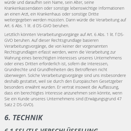
würde und daraufhin sein Name, sein Alter, seine
Krankenkassendaten oder sonstige lebenswichtige Informationen
an einen Arzt, ein Krankenhaus oder sonstige Dritte
weitergegeben werden müssten. Dann würde die Verarbeitung auf
Art. 6 Abs. 1 lit. d DS-GVO beruhen.
Letztlich könnten Verarbeitungsvorgänge auf Art. 6 Abs. 1 lit. f DS-
GVO beruhen. Auf dieser Rechtsgrundlage basieren
Verarbeitungsvorgänge, die von keiner der vorgenannten
Rechtsgrundlagen erfasst werden, wenn die Verarbeitung zur
Wahrung eines berechtigten Interesses unseres Unternehmens
oder eines Dritten erforderlich ist, sofern die Interessen,
Grundrechte und Grundfreiheiten des Betroffenen nicht
überwiegen. Solche Verarbeitungsvorgänge sind uns insbesondere
deshalb gestattet, weil sie durch den Europäischen Gesetzgeber
besonders erwähnt wurden. Er vertrat insoweit die Auffassung,
dass ein berechtigtes Interesse anzunehmen sein könnte, wenn
Sie ein Kunde unseres Unternehmens sind (Erwägungsgrund 47
Satz 2 DS-GVO).
6. TECHNIK
6.1 SSL/TLS-VERSCHLÜSSELUNG