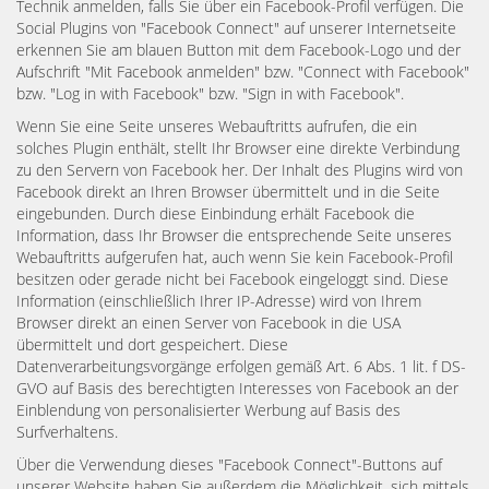
Technik anmelden, falls Sie über ein Facebook-Profil verfügen. Die
Social Plugins von "Facebook Connect" auf unserer Internetseite
erkennen Sie am blauen Button mit dem Facebook-Logo und der
Aufschrift "Mit Facebook anmelden" bzw. "Connect with Facebook"
bzw. "Log in with Facebook" bzw. "Sign in with Facebook".
Wenn Sie eine Seite unseres Webauftritts aufrufen, die ein
solches Plugin enthält, stellt Ihr Browser eine direkte Verbindung
zu den Servern von Facebook her. Der Inhalt des Plugins wird von
Facebook direkt an Ihren Browser übermittelt und in die Seite
eingebunden. Durch diese Einbindung erhält Facebook die
Information, dass Ihr Browser die entsprechende Seite unseres
Webauftritts aufgerufen hat, auch wenn Sie kein Facebook-Profil
besitzen oder gerade nicht bei Facebook eingeloggt sind. Diese
Information (einschließlich Ihrer IP-Adresse) wird von Ihrem
Browser direkt an einen Server von Facebook in die USA
übermittelt und dort gespeichert. Diese
Datenverarbeitungsvorgänge erfolgen gemäß Art. 6 Abs. 1 lit. f DS-
GVO auf Basis des berechtigten Interesses von Facebook an der
Einblendung von personalisierter Werbung auf Basis des
Surfverhaltens.
Über die Verwendung dieses "Facebook Connect"-Buttons auf
unserer Website haben Sie außerdem die Möglichkeit, sich mittels