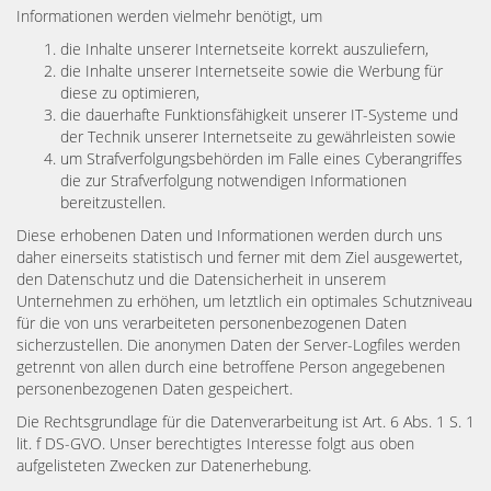
Informationen werden vielmehr benötigt, um
die Inhalte unserer Internetseite korrekt auszuliefern,
die Inhalte unserer Internetseite sowie die Werbung für
diese zu optimieren,
die dauerhafte Funktionsfähigkeit unserer IT-Systeme und
der Technik unserer Internetseite zu gewährleisten sowie
um Strafverfolgungsbehörden im Falle eines Cyberangriffes
die zur Strafverfolgung notwendigen Informationen
bereitzustellen.
Diese erhobenen Daten und Informationen werden durch uns
daher einerseits statistisch und ferner mit dem Ziel ausgewertet,
den Datenschutz und die Datensicherheit in unserem
Unternehmen zu erhöhen, um letztlich ein optimales Schutzniveau
für die von uns verarbeiteten personenbezogenen Daten
sicherzustellen. Die anonymen Daten der Server-Logfiles werden
getrennt von allen durch eine betroffene Person angegebenen
personenbezogenen Daten gespeichert.
Die Rechtsgrundlage für die Datenverarbeitung ist Art. 6 Abs. 1 S. 1
lit. f DS-GVO. Unser berechtigtes Interesse folgt aus oben
aufgelisteten Zwecken zur Datenerhebung.