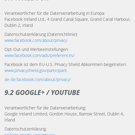
Verantwortlicher für die Datenverarbeitung in Europa:
Facebook Ireland Ltd., 4 Grand Canal Square, Grand Canal Harbour,
Dublin 2, Irland
Datenschutzerklärung (Datenrichtlinie):
www.facebook.com/about/privacy
Opt-Out und Werbeeinstellungen:
www.facebook.com/ads/preferences/
Facebook ist dem EU-U.S. Privacy Shield Abkommen beigetreten:
www.privacyshield.gov/participant
de-de.facebook.com/about/privacy/
9.2 GOOGLE+ / YOUTUBE
Verantwortlicher für die Datenverarbeitung:
Google Ireland Limited, Gordon House, Barrow Street, Dublin 4,
Irland
Datenschutzerklärung:
policies.google.com/privacy