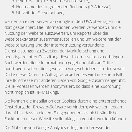
Referrer-URL (die zuvor besuchte Seite),
Hostname des zugreifenden Rechners (IP-Adresse),
Uhrzeit der Serveranfrage,
werden an einen Server von Google in den USA übertragen und
dort gespeichert. Die Informationen werden verwendet, um die
Nutzung der Website auszuwerten, um Reports über die
Websiteaktivitäten zusammenzustellen und um weitere mit der
Websitenutzung und der Internetnutzung verbundene
Dienstleistungen zu Zwecken der Marktforschung und
bedarfsgerechten Gestaltung dieser Internetseiten zu erbringen.
Auch werden diese Informationen gegebenenfalls an Dritte
übertragen, sofern dies gesetzlich vorgeschrieben ist oder soweit
Dritte diese Daten im Auftrag verarbeiten. Es wird in keinem Fall
Ihre IP-Adresse mit anderen Daten von Google zusammengeführt.
Die IP-Adressen werden anonymisiert, so dass eine Zuordnung
nicht möglich ist (IP-Masking).
Sie können die Installation der Cookies durch eine entsprechende
Einstellung der Browser-Software verhindern; wir weisen jedoch
darauf hin, dass in diesem Fall gegebenenfalls nicht sämtliche
Funktionen dieser Website vollumfänglich genutzt werden können.
Die Nutzung von Google Analytics erfolgt im Interesse der